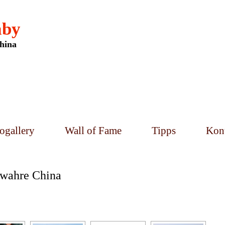
aby
hina
ogallery
Wall of Fame
Tipps
Kon
 wahre China