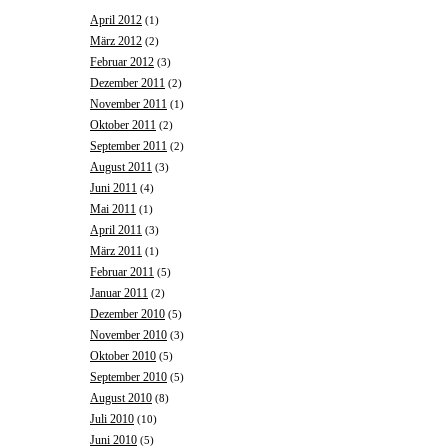
April 2012
(1)
März 2012
(2)
Februar 2012
(3)
Dezember 2011
(2)
November 2011
(1)
Oktober 2011
(2)
September 2011
(2)
August 2011
(3)
Juni 2011
(4)
Mai 2011
(1)
April 2011
(3)
März 2011
(1)
Februar 2011
(5)
Januar 2011
(2)
Dezember 2010
(5)
November 2010
(3)
Oktober 2010
(5)
September 2010
(5)
August 2010
(8)
Juli 2010
(10)
Juni 2010
(5)