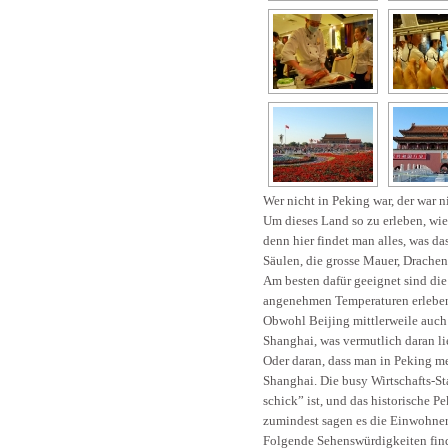
Wer nicht in Peking war, der war n
Um dieses Land so zu erleben, wi
denn hier findet man alles, was 
Säulen, die grosse Mauer, Drachen
Am besten dafür geeignet sind di
angenehmen Temperaturen erlebe
Obwohl Beijing mittlerweile auch 
Shanghai, was vermutlich daran li
Oder daran, dass man in Peking me
Shanghai. Die busy Wirtschafts-Sta
schick” ist, und das historische P
zumindest sagen es die Einwohner
Folgende Sehenswürdigkeiten find