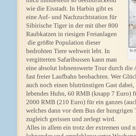
mich mindestens so beeindruckend
wie die Eisstadt. In Harbin gibt es
eine Auf- und Nachzuchtstation für
Sibirische Tiger in der mit über 800
Raubkatzen in riesigen Freianlagen
die größte Population dieser
bedrohten Tiere weltweit lebt. In
In (
vergitterten Safaribussen kann man
eine absolut lohnenswerte Tour durch die
fast freier Laufbahn beobachten. Wer Glück
auch noch einen blutrünstigen Gast dabei,
lebendes Huhn, 60 RMB (knapp 7 Euro) für
2000 RMB (210 Euro) für ein ganzes (auch
welches dann vor dem Bus der hungrigen 
zugleich gerissen und zerlegt wird.
Alles in allem ein trotz der extremen und n