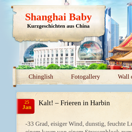
Shanghai Baby
Kurzgeschichten aus China
Chinglish
Fotogallery
Wall 
Kalt! – Frieren in Harbin
25
Jan
-33 Grad, eisiger Wind, dunstig, feuchte Lu