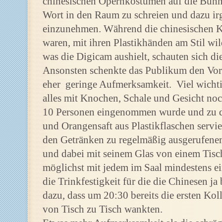
chinesischen Opernkostümen auf die Bühn
Wort in den Raum zu schreien und dazu i
einzunehmen. Während die chinesischen 
waren, mit ihren Plastikhänden am Stil wi
was die Digicam aushielt, schauten sich di
Ansonsten schenkte das Publikum den Vor
eher geringe Aufmerksamkeit. Viel wichtig
alles mit Knochen, Schale und Gesicht noc
10 Personen eingenommen wurde und zu d
und Orangensaft aus Plastikflaschen servie
den Getränken zu regelmäßig ausgerufene
und dabei mit seinem Glas von einem Tis
möglichst mit jedem im Saal mindestens e
die Trinkfestigkeit für die die Chinesen j
dazu, dass um 20:30 bereits die ersten Koll
von Tisch zu Tisch wankten.