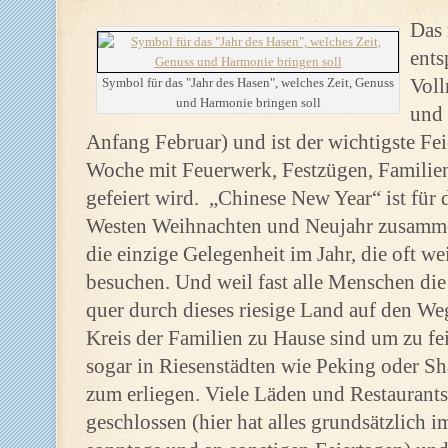
Das 
ent
Voll
Symbol für das "Jahr des Hasen", welches Zeit, Genuss
und Harmonie bringen soll
und 
Anfang Februar) und ist der wichtigste Fei
Woche mit Feuerwerk, Festzügen, Familien
gefeiert wird. „Chinese New Year“ ist für 
Westen Weihnachten und Neujahr zusammen
die einzige Gelegenheit im Jahr, die oft we
besuchen. Und weil fast alle Menschen die
quer durch dieses riesige Land auf den W
Kreis der Familien zu Hause sind um zu f
sogar in Riesenstädten wie Peking oder Sh
zum erliegen. Viele Läden und Restaurants
geschlossen (hier hat alles grundsätzlich 