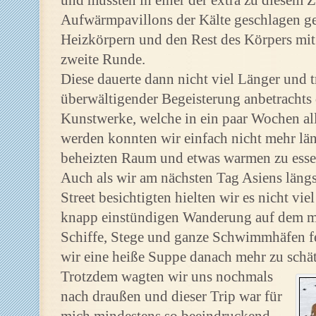
und mussten in einer der extra zu diesem 
Aufwärmpavillons der Kälte geschlagen g
Heizkörpern und den Rest des Körpers mit
zweite Runde.
Diese dauerte dann nicht viel Länger und
überwältigender Begeisterung anbetrachts
Kunstwerke, welche in ein paar Wochen al
werden konnten wir einfach nicht mehr lä
beheizten Raum und etwas warmen zu esse
Auch als wir am nächsten Tag Asiens längst
Street besichtigten hielten wir es nicht vi
knapp einstündigen Wanderung auf dem me
Schiffe, Stege und ganze Schwimmhäfen fe
wir eine heiße Suppe danach mehr zu schät
Trotzdem wagten wir uns nochmals
nach draußen und dieser Trip war für