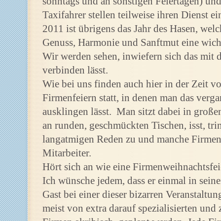
sonntags und an sonstigen Feiertagen) und 
Taxifahrer stellen teilweise ihren Dienst ei
2011 ist übrigens das Jahr des Hasen, welc
Genuss, Harmonie und Sanftmut eine wichti
Wir werden sehen, inwiefern sich das mit
verbinden lässt.
Wie bei uns finden auch hier in der Zeit vo
Firmenfeiern statt, in denen man das verga
ausklingen lässt. Man sitzt dabei in groß
an runden, geschmückten Tischen, isst, trin
langatmigen Reden zu und manche Firmen 
Mitarbeiter.
Hört sich an wie eine Firmenweihnachtsfei
Ich wünsche jedem, dass er einmal in sei
Gast bei einer dieser bizarren Veranstaltu
meist von extra darauf spezialisierten un