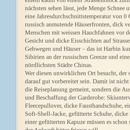
einem kaum von einem Strassenblock zum
nächsten sehen lässt, jede Menge Schnee u
eine Jahresdurchschnittstemperatur von 0 
russisch anmutende Häuserfronten, dick ve
Menschen mit weissen Hauchfahnen vor 
Gesicht und dicke Eisschichten auf Strasse
Gehwegen und Häuser – das ist Harbin kur
Sibirien an der russischen Grenze und eine
nördlichsten Städte Chinas.
Wer diesen unwirklichen Ort besucht, der s
darauf gut vorbereitet sein. Damit ist nicht
die Reiseplanung gemeint, sondern die A
und Beschaffung der Garderobe: Skiunter
Fleecepullover, dicke Fausthandschuhe, ei
Soft-Shell-Jacke, gefütterte Schuhe, dicke
einer gefütterten Kapuze müssen es schon 