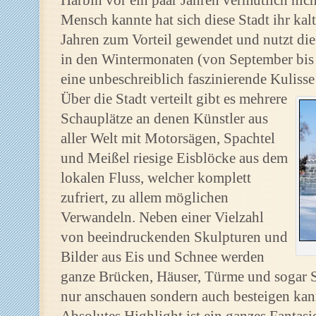
Harbin vor ein paar Jahren vermutlich nic
Mensch kannte hat sich diese Stadt ihr kalt
Jahren zum Vorteil gewendet und nutzt die T
in den Wintermonaten (von September bis Ma
eine unbeschreiblich faszinierende Kulisse
Über die Stadt verteilt gibt es mehrere
Schauplätze an denen Künstler aus
aller Welt mit Motorsägen, Spachtel
und Meißel riesige Eisblöcke aus dem
lokalen Fluss, welcher komplett
zufriert, zu allem möglichen
Verwandeln. Neben einer Vielzahl
von beeindruckenden Skulpturen und
Bilder aus Eis und Schnee werden
ganze Brücken, Häuser, Türme und sogar S
nur anschauen sondern auch besteigen kan