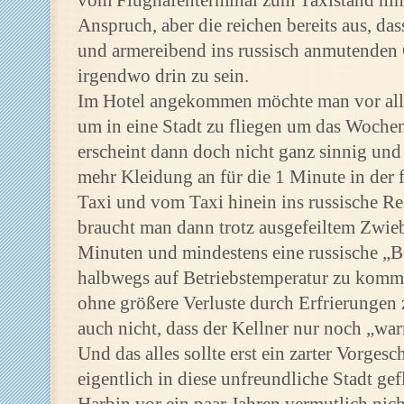
vom Flughafenterminal zum Taxistand ni
Anspruch, aber die reichen bereits aus, da
und armereibend ins russisch anmutenden G
irgendwo drin zu sein.
Im Hotel angekommen möchte man vor alle
um in eine Stadt zu fliegen um das Woche
erscheint dann doch nicht ganz sinnig un
mehr Kleidung an für die 1 Minute in der
Taxi und vom Taxi hinein ins russische R
braucht man dann trotz ausgefeiltem Zwieb
Minuten und mindestens eine russische „
halbwegs auf Betriebstemperatur zu komm
ohne größere Verluste durch Erfrierungen 
auch nicht, dass der Kellner nur noch „wa
Und das alles sollte erst ein zarter Vorges
eigentlich in diese unfreundliche Stadt ge