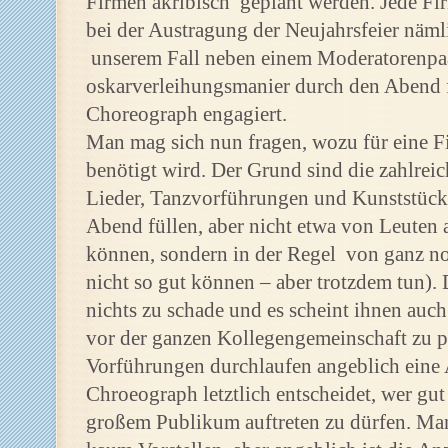
Firmen akribisch geplant werden. Jede Firm
bei der Austragung der Neujahrsfeier näm
unserem Fall neben einem Moderatorenpaa
oskarverleihungsmanier durch den Abend f
Choreograph engagiert.
Man mag sich nun fragen, wozu für eine 
benötigt wird. Der Grund sind die zahlrei
Lieder, Tanzvorführungen und Kunststücke,
Abend füllen, aber nicht etwa von Leuten a
können, sondern in der Regel von ganz no
nicht so gut können – aber trotzdem tun). D
nichts zu schade und es scheint ihnen auch
vor der ganzen Kollegengemeinschaft zu pe
Vorführungen durchlaufen angeblich eine 
Chroeograph letztlich entscheidet, wer gut
großem Publikum auftreten zu dürfen. Man