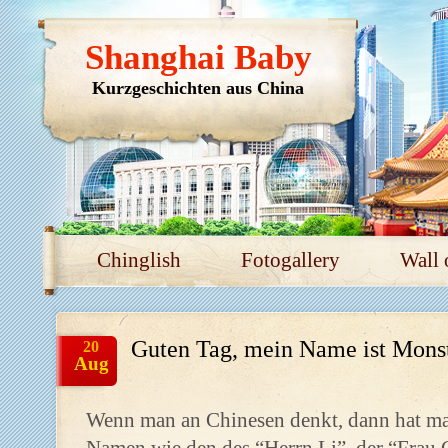
Shanghai Baby
Kurzgeschichten aus China
Chinglish
Fotogallery
Wall 
Guten Tag, mein Name ist Monst
20
Aug
Wenn man an Chinesen denkt, dann hat ma