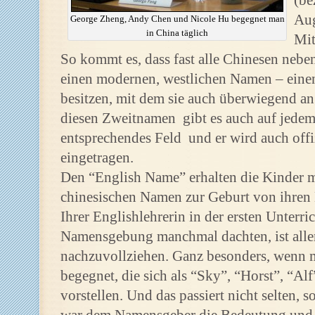
(be
Aug
George Zheng, Andy Chen und Nicole Hu begegnet man
in China täglich
Mit
So kommt es, dass fast alle Chinesen nebe
einen modernen, westlichen Namen – ein
besitzen, mit dem sie auch überwiegend a
diesen Zweitnamen gibt es auch auf jedem
entsprechendes Feld und er wird auch offi
eingetragen.
Den “English Name” erhalten die Kinder me
chinesischen Namen zur Geburt von ihren 
Ihrer Englishlehrerin in der ersten Unterri
Namensgebung manchmal dachten, ist aller
nachzuvollziehen. Ganz besonders, wenn 
begegnet, die sich als “Sky”, “Horst”, “Al
vorstellen. Und das passiert nicht selten, 