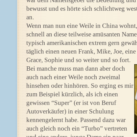
war dem Namensgeber die Bedeutung und W
bewusst und es hörte sich schlichtweg wes
an.
Wenn man nun eine Weile in China wohnt,
schnell an diese teilweise amüsanten Namen 
typisch amerikanischen extrem gern gewähl
täglich einen neuen Frank, Mike, Joe, eine
Grace, Sophie und so weiter und so fort.
Bei manche muss man dann aber doch
auch nach einer Weile noch zweimal
hinsehen oder hinhören. So erging es mir
zum Beispiel kürzlich, als ich einen
gewissen “Super” (er ist von Beruf
Autoverkäufer) in einer Schulung
kennengelernt habe. Passend dazu war
auch gleich noch ein “Turbo” vertreten