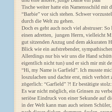
und eine andere, junge Dame ein paar
Tische weiter hatte ein Namensschild mit
“Barbie” vor sich stehen. Schwer vorzuste
durch die Welt zu gehen.
Doch es geht auch noch viel abstruser: So
einen adretten, jungen Herrn, vielleicht M
gut sitzenden Anzug und dem akkuraten Haa
Blick wie ein aufstrebender, sympathische
Allerdings nur bis wir uns die Hand schüt
eigentlich nicht tun) und er sich mir mit d
“Hi, my Name is Garfield”. Ich musste mic
loszulachen und dachte erst, mich verhört 
zögerlich: “Garfield” ?! Er bestätigte stolz
Es war nicht möglich, ein Grinsen zu verbe
seriöse Eindruck von einer Sekunde auf di
in der Welt kann man auch seinen Schüler