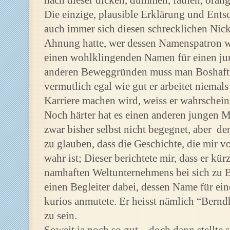
nach dieser dicken, dummen, faulen, oran
Die einzige, plausible Erklärung und Ents
auch immer sich diesen schrecklichen Nic
Ahnung hatte, wer dessen Namenspatron wa
einen wohlklingenden Namen für einen jun
anderen Beweggründen muss man Boshaftig
vermutlich egal wie gut er arbeitet niema
Karriere machen wird, weiss er wahrscheinli
Noch härter hat es einen anderen jungen M
zwar bisher selbst nicht begegnet, aber d
zu glauben, dass die Geschichte, die mir 
wahr ist; Dieser berichtete mir, dass er kürz
namhaften Weltunternehmens bei sich zu B
einen Begleiter dabei, dessen Name für ein
kurios anmutete. Er heisst nämlich “Bern
zu sein.