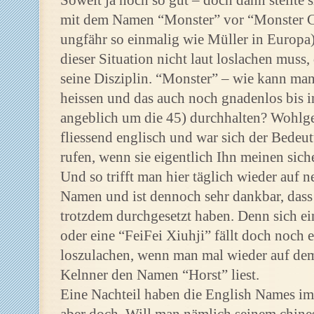
Soweit ja noch so gut – doch dann stellte si
mit dem Namen “Monster” vor “Monster Ch
ungfähr so einmalig wie Müller in Europa)
dieser Situation nicht laut loslachen muss
seine Disziplin. “Monster” – wie kann ma
heissen und das auch noch gnadenlos bis i
angeblich um die 45) durchhalten? Wohlg
fliessend englisch und war sich der Bede
rufen, wenn sie eigentlich Ihn meinen sich
Und so trifft man hier täglich wieder auf
Namen und ist dennoch sehr dankbar, dass
trotzdem durchgesetzt haben. Denn sich e
oder eine “FeiFei Xiuhji” fällt doch noch e
loszulachen, wenn man mal wieder auf de
Kelnner den Namen “Horst” liest.
Eine Nachteil haben die English Names im