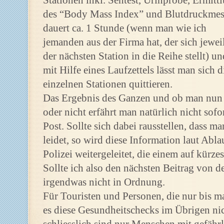
Stationen inkl. Sehtest, Urinprobe, Ermitt
des “Body Mass Index” und Blutdruckme
dauert ca. 1 Stunde (wenn man wie ich
jemanden aus der Firma hat, der sich jewei
der nächsten Station in die Reihe stellt) un
mit Hilfe eines Laufzettels lässt man sich d
einzelnen Stationen quittieren.
Das Ergebnis des Ganzen und ob man nun 
oder nicht erfährt man natürlich nicht sofo
Post. Sollte sich dabei rausstellen, dass 
leidet, so wird diese Information laut Abl
Polizei weitergeleitet, die einem auf kür
Sollte ich also den nächsten Beitrag von d
irgendwas nicht in Ordnung.
Für Touristen und Personen, die nur bis m
es diese Gesundheitschecks im Übrigen nic