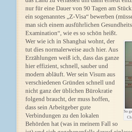
das Land zu verlassen um dann erneut einz
nur für eine Dauer von 90 Tagen am Stück 
ein sogenanntes „Z-Visa“ bewerben (müsse
man sich einem ausführlichen Gesundheits
Examination“, wie es so schön heißt.
Wer wie ich in Shanghai wohnt, der
tut dies normalerweise auch hier. Aus
Erzählungen weiß ich, dass das ganze
hier effizient, schnell, sauber und
modern abläuft. Wer sein Visum aus
verschiedenen Gründen schnell und
nicht ganz der üblichen Bürokratie
folgend braucht, der muss hoffen,
dass sein Arbeitgeber gute
So ge
Verbindungen zu den lokalen
Chi
Behörden hat (was in meinem Fall so