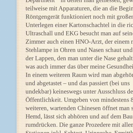
Department“ in denen man gemessen, gew
teilweise mit Apparaturen, die an die Begi
Röntgengerät funktioniert noch mit große
Unterlegen einer Kartonschachtel in die ri
Ultraschall und EKG besucht man auf sei
Zimmer auch einen HNO-Arzt, der einem m
Stehlampe in Ohren und Nasen schaut und
der Lappen, den man unter die Nase gehal
was auch immer das über meine Gesundheit
In einem weiteren Raum wird man abgehör
und abgetastet – und das passiert (bei uns
undekbar) keineswegs unter Ausschluss de
Öffentlichkeit. Umgeben von mindestens 
weiteren, wartenden Chinesen öffnet man 
Hemd, lässt sich abhören und auf dem Ba
rumdrücken. Die ganze Prozedere mit alle