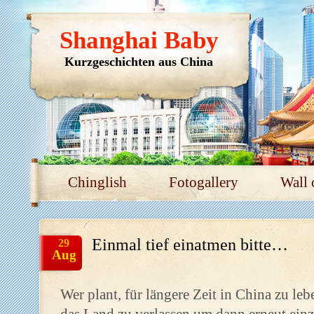
Shanghai Baby
Kurzgeschichten aus China
Chinglish
Fotogallery
Wall 
Einmal tief einatmen bitte…
29
Aug
Wer plant, für längere Zeit in China zu l