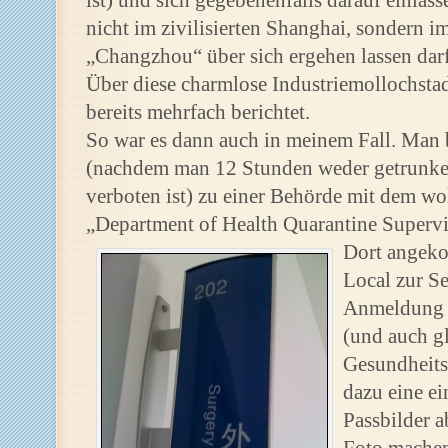
ist) und sich gegebenenfalls darauf einlas
nicht im zivilisierten Shanghai, sondern i
„Changzhou“ über sich ergehen lassen darf
Über diese charmlose Industriemollochstadt
bereits mehrfach berichtet.
So war es dann auch in meinem Fall. Man 
(nachdem man 12 Stunden weder getrunken
verboten ist) zu einer Behörde mit dem 
„Department of Health Quarantine Supervi
Dort angeko
Local zur Se
Anmeldung 
(und auch gl
Gesundheits
dazu eine ei
Passbilder 