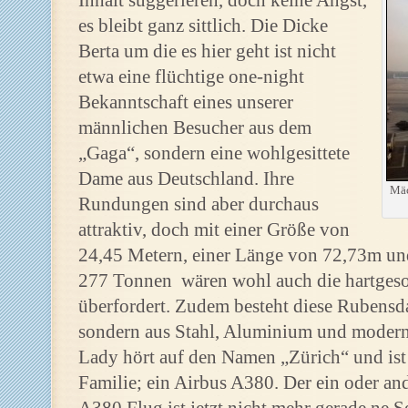
Inhalt suggerieren, doch keine Angst,
es bleibt ganz sittlich. Die Dicke
Berta um die es hier geht ist nicht
etwa eine flüchtige one-night
Bekanntschaft eines unserer
männlichen Besucher aus dem
„Gaga“, sondern eine wohlgesittete
Dame aus Deutschland. Ihre
Mäc
Rundungen sind aber durchaus
attraktiv, doch mit einer Größe von
24,45 Metern, einer Länge von 72,73m und
277 Tonnen wären wohl auch die hartgeso
überfordert. Zudem besteht diese Rubensda
sondern aus Stahl, Aluminium und modern
Lady hört auf den Namen „Zürich“ und ist 
Familie; ein Airbus A380. Der ein oder a