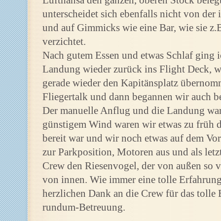
Lufthansa den ganzen, oberen Stock belegt 
unterscheidet sich ebenfalls nicht von de
und auf Gimmicks wie eine Bar, wie sie z.
verzichtet.
Nach gutem Essen und etwas Schlaf ging i
Landung wieder zurück ins Flight Deck, w
gerade wieder den Kapitänsplatz übernomm
Fliegertalk und dann begannen wir auch be
Der manuelle Anflug und die Landung war
günstigem Wind waren wir etwas zu früh d
bereit war und wir noch etwas auf dem Vor
zur Parkposition, Motoren aus und als letz
Crew den Riesenvogel, der von außen so vi
von innen. Wie immer eine tolle Erfahrung
herzlichen Dank an die Crew für das tolle 
rundum-Betreuung.