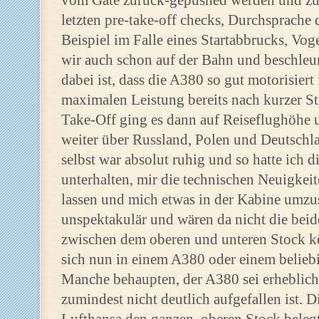
vom Gate zurück-gepushed werden und zu
letzten pre-take-off checks, Durchsprach
Beispiel im Falle eines Startabbrucks, Vog
wir auch schon auf der Bahn und beschleun
dabei ist, dass die A380 so gut motorisiert
maximalen Leistung bereits nach kurzer St
Take-Off ging es dann auf Reiseflughöhe 
weiter über Russland, Polen und Deutschl
selbst war absolut ruhig und so hatte ich 
unterhalten, mir die technischen Neuigkei
lassen und mich etwas in der Kabine umzus
unspektakulär und wären da nicht die bei
zwischen dem oberen und unteren Stock 
sich nun in einem A380 oder einem beliebi
Manche behaupten, der A380 sei erheblich l
zumindest nicht deutlich aufgefallen ist. 