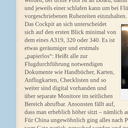
werden, der dritte Pilot ist an Board, dam
und jeweils einer schlafen kann um bei Fl
vorgeschriebenen Ruhezeiten einzuhalten.
Das Cockpit an sich unterscheidet
sich auf den ersten Blick minimal von
dem eines A319, 320 oder 340. Es ist
etwas geräumiger und erstmals
„papierlos“: Heißt alle zur
Flugdurchführung notwendigen
Dokumente wie Handbücher, Karten,
Anflugkarten, Checklisten und so
weiter sind digital vorhanden und
über separate Monitore im seitlichen
Bereich abrufbar. Ansonsten fällt auf,
dass man erheblich höher sitzt – nämlich 
Für China ungewöhnlich ging alles nach P