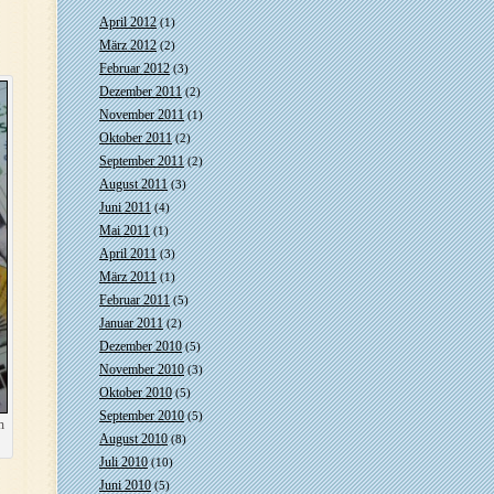
April 2012
(1)
März 2012
(2)
Februar 2012
(3)
Dezember 2011
(2)
November 2011
(1)
Oktober 2011
(2)
September 2011
(2)
August 2011
(3)
Juni 2011
(4)
Mai 2011
(1)
April 2011
(3)
März 2011
(1)
Februar 2011
(5)
Januar 2011
(2)
Dezember 2010
(5)
November 2010
(3)
Oktober 2010
(5)
September 2010
(5)
m
August 2010
(8)
Juli 2010
(10)
Juni 2010
(5)