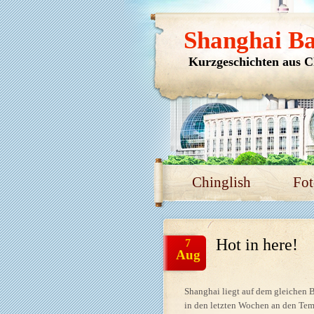
Shanghai B
Kurzgeschichten aus C
Chinglish
Fot
Hot in here!
7
Aug
Shanghai liegt auf dem gleichen 
in den letzten Wochen an den Temp