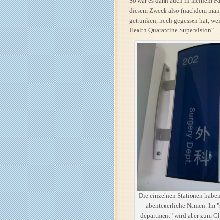
So war es dann auch in meinem Fa
diesem Zweck also (nachdem man
getrunken, noch gegessen hat, we
Health Quarantine Supervision“.
Die einzelnen Stationen haben
abenteuerliche Namen. Im "
department" wird aber zum Gl