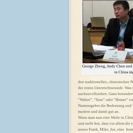
George Zheng, Andy Chen und 
in China tä
den traditionellen, chinesischen 
der ersten Unterrichtsstunde. Was
nachzuvollziehen. Ganz besonders
“Walter”, “Sissi” oder “Homer” vor
Namensgeber die Bedeutung und Wi
modern und damit gut an.
Wenn man nun eine Weile in China
und stellt fest, dass vor allem di
neuen Frank, Mike, Joe, eine Jenny